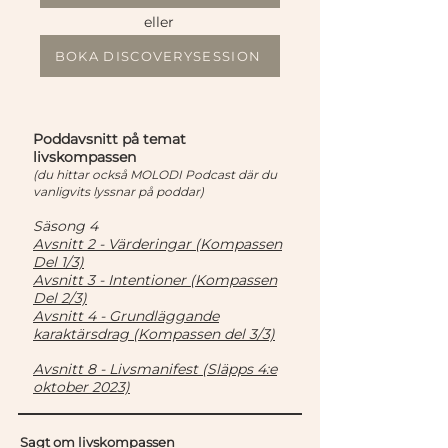
eller
BOKA DISCOVERYSESSION
Poddavsnitt på temat
livskompassen
(du hittar också MOLODI Podcast där du
vanligvits lyssnar på poddar)
Säsong 4
Avsnitt 2 - Värderingar (Kompassen
Del 1/3)
Avsnitt 3 - Intentioner (Kompassen
Del 2/3)
Avsnitt 4 - Gru
ndläggande
karaktärsdrag (Kompassen del 3/3)
Avsnitt 8 - Livsmanifest (Släpps 4:e
oktober 2023)
Sagt om livskompassen